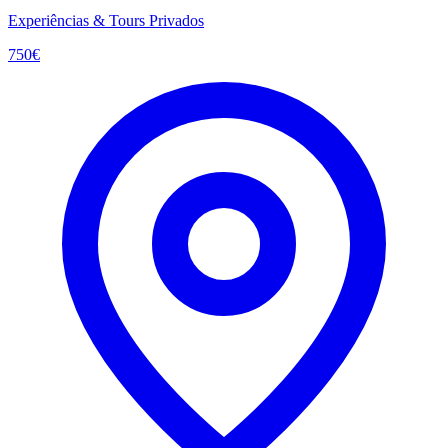
Experiências & Tours Privados
750
€