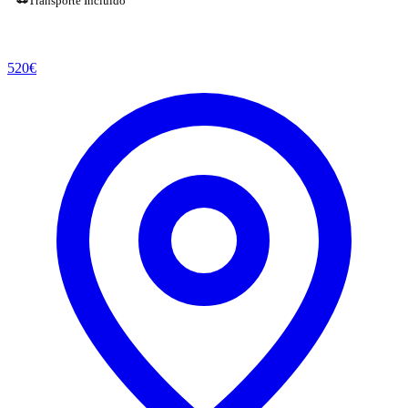
Transporte Incluído
520
€