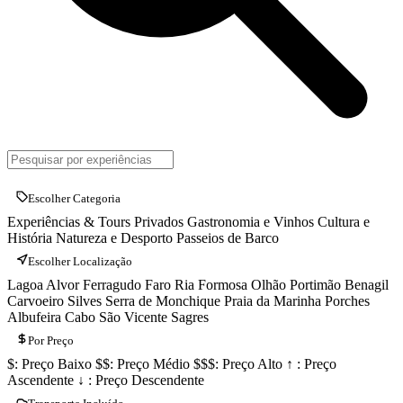
Escolher Categoria
Experiências & Tours Privados
Gastronomia e Vinhos
Cultura e
História
Natureza e Desporto
Passeios de Barco
Escolher Localização
Lagoa
Alvor
Ferragudo
Faro
Ria Formosa
Olhão
Portimão
Benagil
Carvoeiro
Silves
Serra de Monchique
Praia da Marinha
Porches
Albufeira
Cabo São Vicente
Sagres
Por Preço
$: Preço Baixo
$$: Preço Médio
$$$: Preço Alto
↑ : Preço
Ascendente
↓ : Preço Descendente