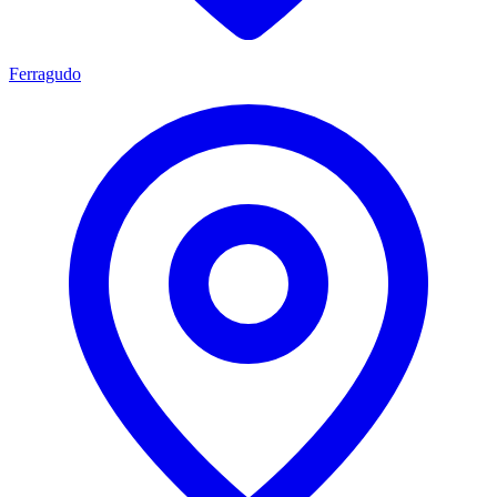
Ferragudo