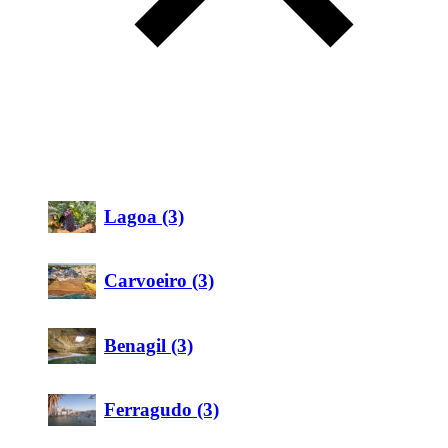
Lagoa (3)
Carvoeiro (3)
Benagil (3)
Ferragudo (3)