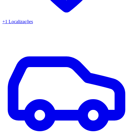
+
1
Localizações