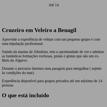
Até 14
Passeios de Barco
Experiências & Tours Privados
Cruzeiro em Veleiro a Benagil
Aproveite a experiência de velejar com um pequeno grupo e com
uma tripulação profissional.
Saindo da marina de Albufeira, tem a oportunidade de ver e admirar
as fantásticas formações rochosas, praias e grutas que são um ex-
libris do Algarve.
Durante o percurso faremos uma paragem para mergulhar ( sujeito
às condições do mar).
Experiência disponível para grupos privados até um máximo de 14
pessoas
O que está incluído