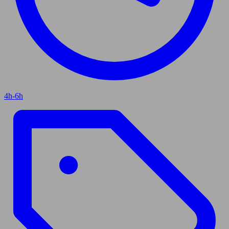
4h-6h