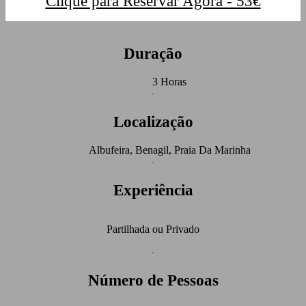
Clique para Reservar Agora - 53€
Duração
3 Horas
Localização
Albufeira, Benagil, Praia Da Marinha
Experiência
Partilhada ou Privado
Número de Pessoas