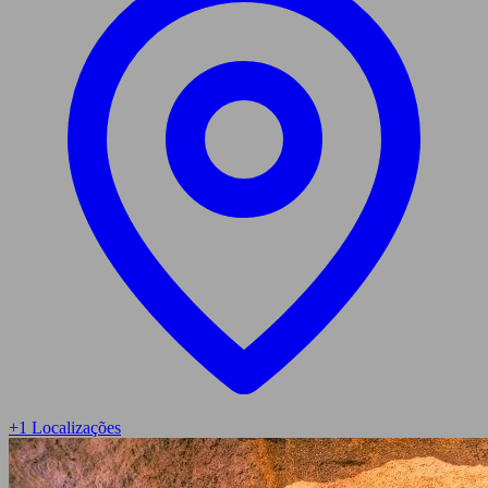
+
1
Localizações