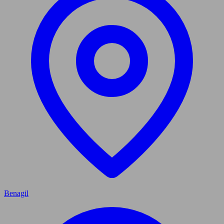
Benagil