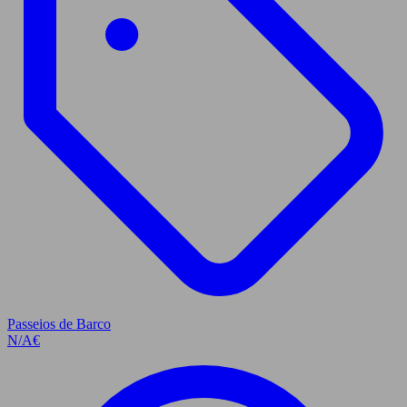
Passeios de Barco
N/A
€