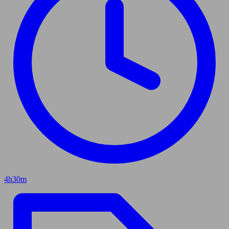
4h30m