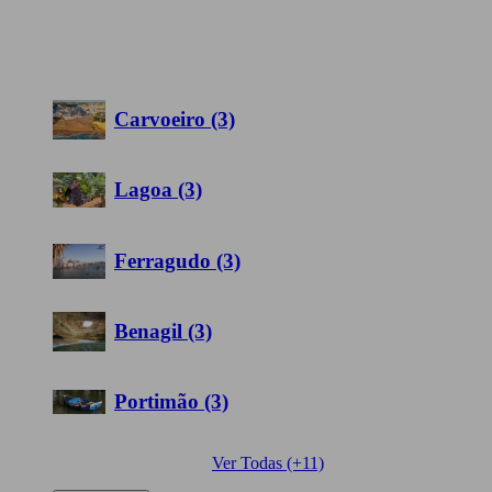
Carvoeiro (3)
Lagoa (3)
Ferragudo (3)
Benagil (3)
Portimão (3)
Ver Todas (+11)