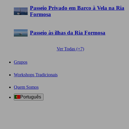
Passeio Privado em Barco à Vela na Ria
Formosa
Passeio às ilhas da Ria Formosa
Ver Todas (+7)
Grupos
Workshops Tradicionais
Quem Somos
Português