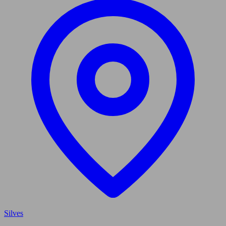
Silves