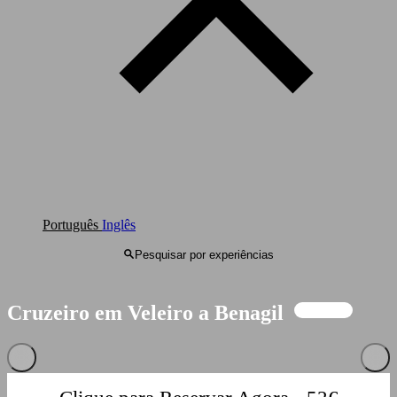
Português
Inglês
Pesquisar por experiências
Cruzeiro
em
Veleiro
a
Benagil
Disponível