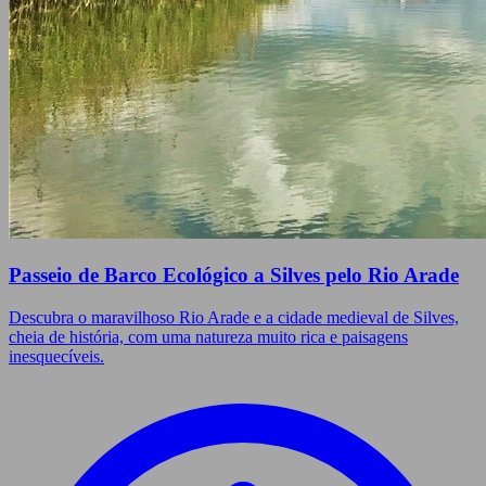
Passeio de Barco Ecológico a Silves pelo Rio Arade
Descubra o maravilhoso Rio Arade e a cidade medieval de Silves,
cheia de história, com uma natureza muito rica e paisagens
inesquecíveis.