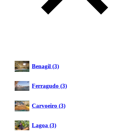
Benagil (3)
Ferragudo (3)
Carvoeiro (3)
Lagoa (3)