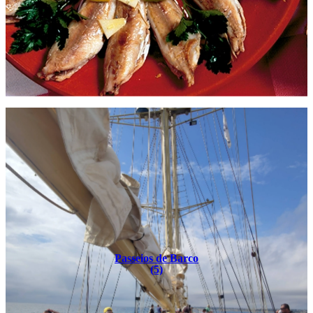
Passeios de Barco
(5)